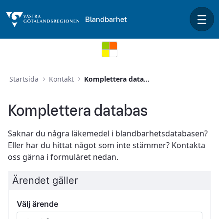
Hoppa till huvudinnehåll
Blandbarhet
Komplettera databas
Startsida
Kontakt
Komplettera databas
Komplettera databas
Saknar du några läkemedel i blandbarhetsdatabasen?
Eller har du hittat något som inte stämmer? Kontakta
oss gärna i formuläret nedan.
Ärendet gäller
Välj ärende