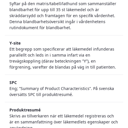
Syftar på den matris/tabell/lathund som sammanställer
blandbarhet för upp till 35 st läkemedel och är
skräddarsydd och framtagen för en specifik vårdenhet.
Denna blandbarhetsöversikt ingår i vårdenhetens
rutindokument för blandbarhet.
Y-site
Ett begrepp som specificerar att läkemedel infunderas
parallellt och leds in i samma infart via en
trevägskoppling (därav beteckningen ”Y”), en
förgrening, varefter de blandas på väg in till patienten.
SPC
Eng; ”Summary of Product Characteristics”. På svenska
översätts SPC till produktresumé.
Produktresumé
Skrivs av tillverkaren när ett läkemedel registreras och
är en sammanfattning över läkemedlets egenskaper och
användning.