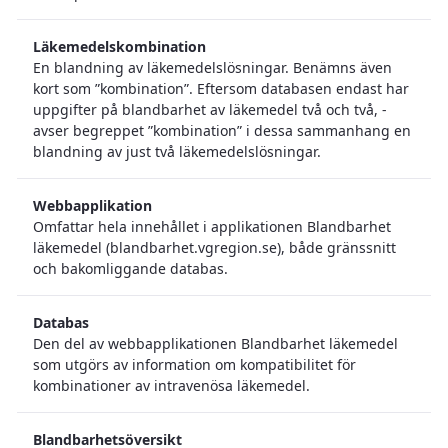
Läkemedelskombination
En blandning av läkemedelslösningar. Benämns även
kort som ”kombination”. Eftersom databasen endast har
uppgifter på blandbarhet av läkemedel två och två, -
avser begreppet ”kombination” i dessa sammanhang en
blandning av just två läkemedelslösningar.
Webbapplikation
Omfattar hela innehållet i applikationen Blandbarhet
läkemedel (blandbarhet.vgregion.se), både gränssnitt
och bakomliggande databas.
Databas
Den del av webbapplikationen Blandbarhet läkemedel
som utgörs av information om kompatibilitet för
kombinationer av intravenösa läkemedel.
Blandbarhetsöversikt