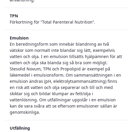
TPN
Förkortning för ”Total Parenteral Nutrition”.
Emulsion
En beredningsform som innebär blandning av två
vätskor som normalt inte blandar sig lätt, exempelvis
vatten och olja. I en emulsion tillsätts hjälpämnen för att
vatten och olja ska blanda sig så bra som möjligt.
Stesolid Novum, TPN och Propolipid är exempel på
läkemedel i emulsionsform. Om sammansättningen i en
emulsion ändras (pH, elektrolytsammansättning) finns
en risk att vatten och olja separerar och till och med
skiktar sig och bildar klumpar av fett/olja i
vattenlösning. Om utfällningar uppstår i en emulsion
kan de vara svåra att se eftersom emulsioner sällan är
genomskinliga.
Utfällning