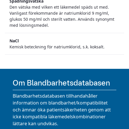
Spädningsvätska
Den vätska med vilken ett läkemedel späds ut med.
Vanligast förekommande är natriumklorid 9 mg/ml,
glukos 50 mg/ml och sterilt vatten. Används synonymt
med lösningsmedel.
NaCl
Kemisk beteckning för natriumklorid, s.k. koksalt.
Om Blandbarhetsdatabasen
Blandbarhetsdatabasen tillhandahåller
information om blandbarhet/kompatibilitet
och ämnar öka patientsäkerheten genom att
icke kompatibla läkemedelskombinationer
lättare kan undvikas.